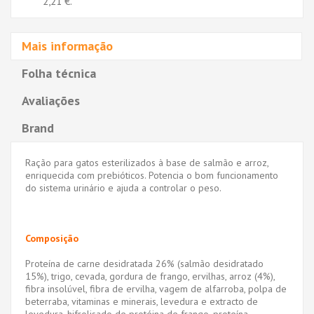
2,21 €
.
Mais informação
Folha técnica
Avaliações
Brand
Ração para gatos esterilizados à base de salmão e arroz,
enriquecida com prebióticos. Potencia o bom funcionamento
do sistema urinário e ajuda a controlar o peso.
Composição
Proteína de carne desidratada 26% (salmão desidratado
15%), trigo, cevada, gordura de frango, ervilhas, arroz (4%),
fibra insolúvel, fibra de ervilha, vagem de alfarroba, polpa de
beterraba, vitaminas e minerais, levedura e extracto de