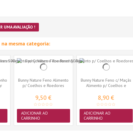
R UMA AVALIAÇÃO !
 na mesma categoria:
onho
Bunny Nature Feno Alimento
Bunny Nature Feno c/ Maçãs
gr
p/ Coelhos e Roedores
Alimento p/ Coelhos e
750gr
Roedores...
9,50 €
8,90 €
ADICIONAR AO
ADICIONAR AO
CARRINHO
CARRINHO