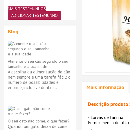
MAIS TESTEMUNHOS
ADICIONAR TESTEMUNHO
Blog
Alimente o seu cão segundo o seu
tamanho e a sua idade
A escolha da alimentação do cão
nem sempre é uma tarefa fácil: o
número de possibilidades é
Mais informação
enorme, inclusive dentro...
Descrição produto:
- Larvas de farinha:
O seu gato não come, o que fazer?
Fornecimento de alta 
Quando um gato deixa de comer