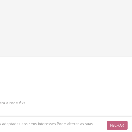
a a rede fixa
s adaptadas aos seus interesses.
Pode alterar as suas
FECHAR