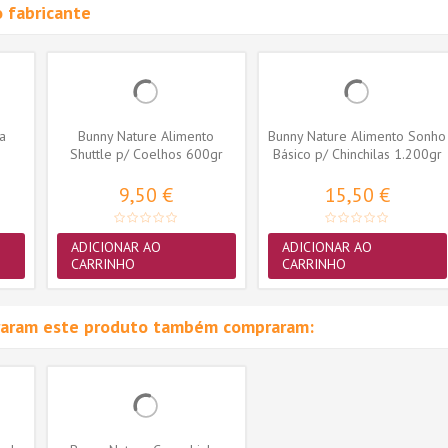
 fabricante
ra
Bunny Nature Alimento
Bunny Nature Alimento Sonho
Shuttle p/ Coelhos 600gr
Básico p/ Chinchilas 1.200gr
9,50 €
15,50 €
ADICIONAR AO
ADICIONAR AO
CARRINHO
CARRINHO
raram este produto também compraram: