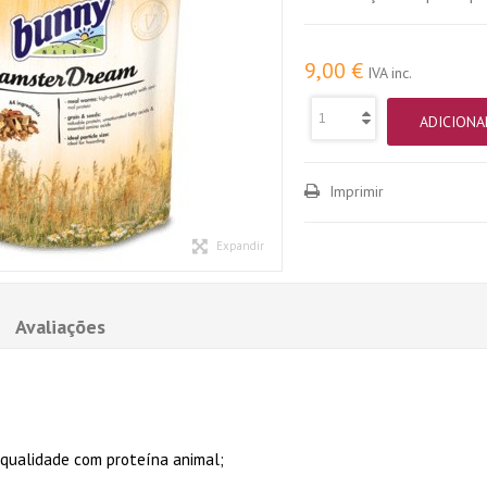
9,00 €
IVA inc.
ADICIONA
Imprimir
Expandir
Avaliações
qualidade com proteína animal;